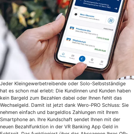
Jeder Kleingewerbetreibende oder Solo-Selbstständige
hat es schon mal erlebt: Die Kundinnen und Kunden haben
kein Bargeld zum Bezahlen dabei oder Ihnen fehlt das
Wechselgeld. Damit ist jetzt dank Wero-PRO Schluss: Sie
nehmen einfach und bargeldlos Zahlungen mit Ihrem
Smartphone an. Ihre Kundschaft sendet Ihnen mit der
neuen Bezahlfunktion in der VR Banking App Geld in
Echtzeit. Das funktioniert über das Abscannen Ihres QR-