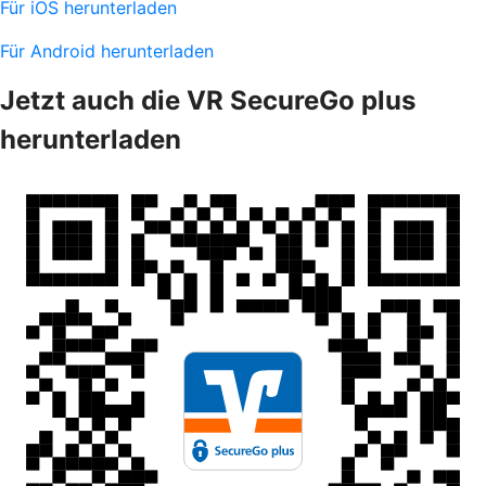
Für iOS herunterladen
Für Android herunterladen
Jetzt auch die VR SecureGo plus
herunterladen