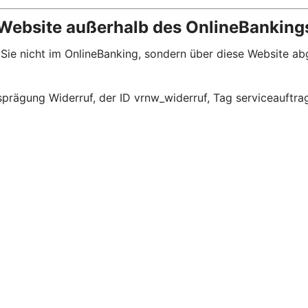
 Website außerhalb des OnlineBanking
 Sie nicht im OnlineBanking, sondern über diese Website a
prägung Widerruf, der ID vrnw_widerruf, Tag serviceauftra