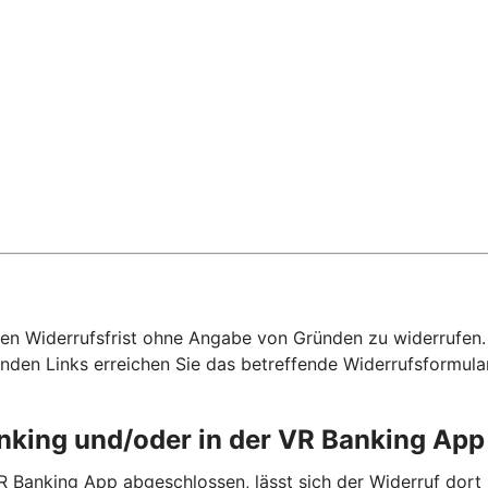
hen Widerrufsfrist ohne Angabe von Gründen zu widerrufen. F
nden Links erreichen Sie das betreffende Widerrufsformula
anking und/oder in der VR Banking Ap
R Banking App abgeschlossen, lässt sich der Widerruf dort