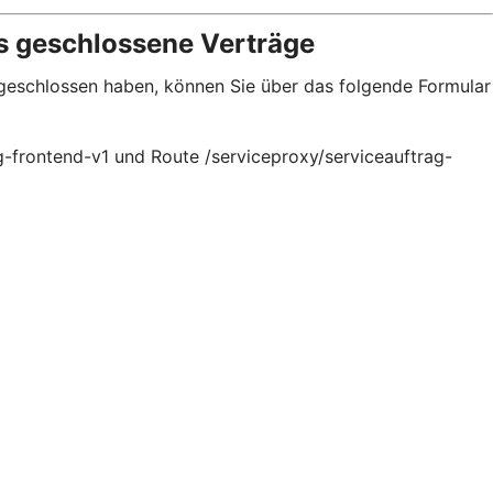
s geschlossene Verträge
bgeschlossen haben, können Sie über das folgende Formular
g-frontend-v1 und Route /serviceproxy/serviceauftrag-