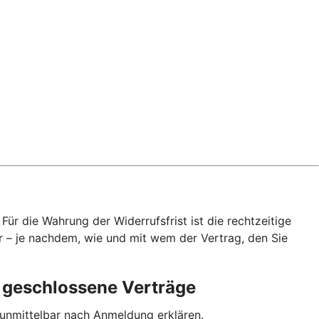
ür die Wahrung der Widerrufsfrist ist die rechtzeitige
r – je nachdem, wie und mit wem der Vertrag, den Sie
p geschlossene Verträge
 unmittelbar nach Anmeldung erklären.