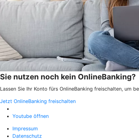
Sie nutzen noch kein OnlineBanking?
Lassen Sie Ihr Konto fürs OnlineBanking freischalten, um 
Jetzt OnlineBanking freischalten
Youtube öffnen
Impressum
Datenschutz