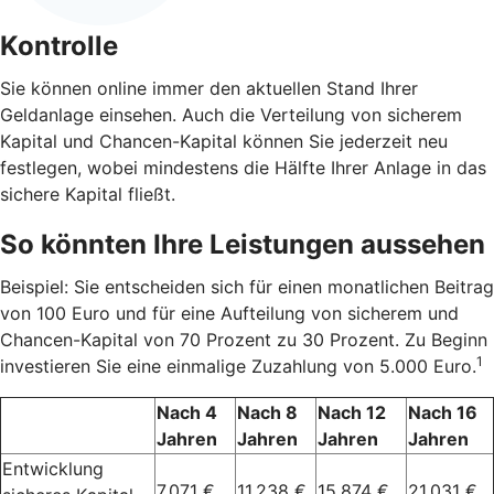
Kontrolle
Sie können online immer den aktuellen Stand Ihrer
Geldanlage einsehen. Auch die Verteilung von sicherem
Kapital und Chancen-Kapital können Sie jederzeit neu
festlegen, wobei mindestens die Hälfte Ihrer Anlage in das
sichere Kapital fließt.
So könnten Ihre Leistungen aussehen
Beispiel: Sie entscheiden sich für einen monatlichen Beitrag
von 100 Euro und für eine Aufteilung von sicherem und
Chancen-Kapital von 70 Prozent zu 30 Prozent. Zu Beginn
1
investieren Sie eine einmalige Zuzahlung von 5.000 Euro.
Nach 4
Nach 8
Nach 12
Nach 16
Jahren
Jahren
Jahren
Jahren
Entwicklung
7.071 €
11.238 €
15.874 €
21.031 €