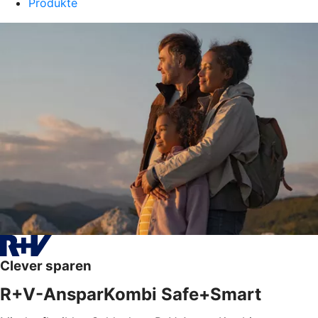
Produkte
Clever sparen
R+V-AnsparKombi Safe+Smart