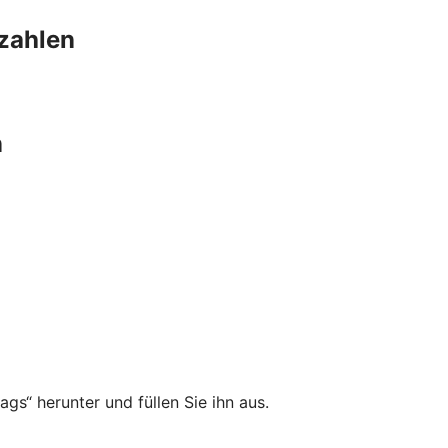
szahlen
n
gs“ herunter und füllen Sie ihn aus.