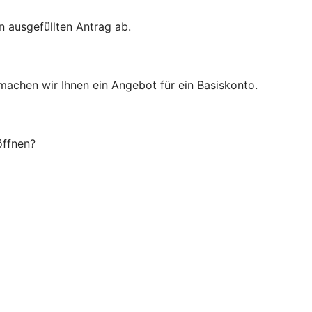
n ausgefüllten Antrag ab.
 machen wir Ihnen ein Angebot für ein Basiskonto.
öffnen?