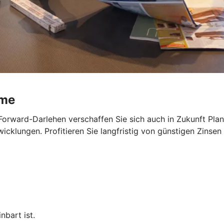
ume
Forward-Darlehen verschaffen Sie sich auch in Zukunft Planu
cklungen. Profitieren Sie langfristig von günstigen Zinsen 
nbart ist.