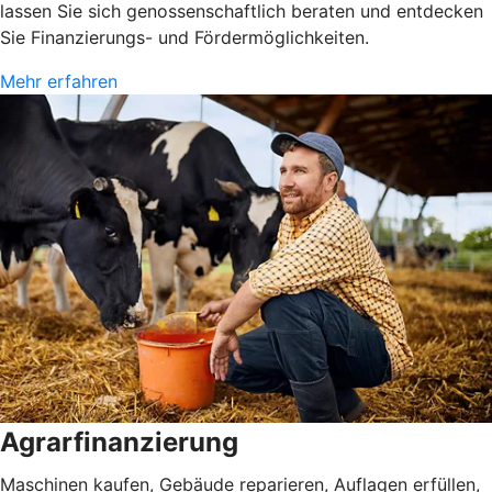
lassen Sie sich genossenschaftlich beraten und entdecken
Sie Finanzierungs- und Fördermöglichkeiten.
Mehr erfahren
Agrarfinanzierung
Maschinen kaufen, Gebäude reparieren, Auflagen erfüllen,