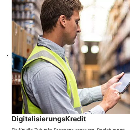
DigitalisierungsKredit
Fit für die Zukunft: Prozesse erneuern, Beziehungen