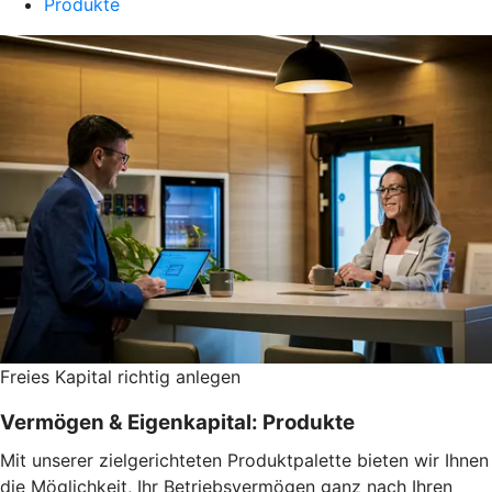
Produkte
Freies Kapital richtig anlegen
Vermögen & Eigenkapital: Produkte
Mit unserer zielgerichteten Produktpalette bieten wir Ihnen
die Möglichkeit, Ihr Betriebsvermögen ganz nach Ihren