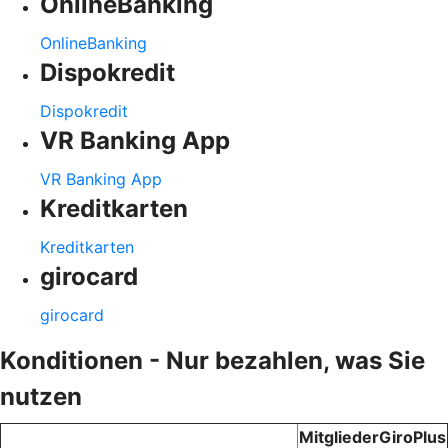
OnlineBanking
OnlineBanking
Dispokredit
Dispokredit
VR Banking App
VR Banking App
Kreditkarten
Kreditkarten
girocard
girocard
Konditionen - Nur bezahlen, was Sie
nutzen
MitgliederGiroPlus