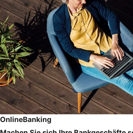
OnlineBanking
Machen Sie sich Ihre Bankgeschäfte s