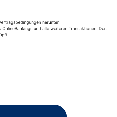
Vertragsbedingungen herunter.
es OnlineBankings und alle weiteren Transaktionen. Den
üpft.