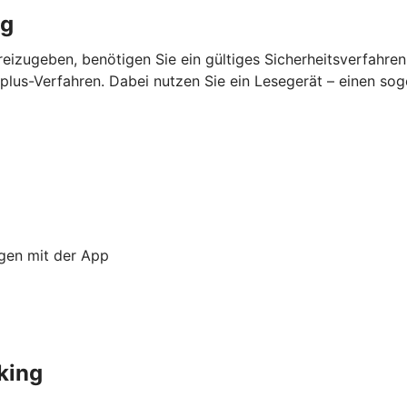
ng
eizugeben, benötigen Sie ein gültiges Sicherheitsverfahre
lus-Verfahren. Dabei nutzen Sie ein Lesegerät – einen so
ngen mit der App
king