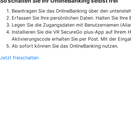
So schalten Sie Ihr OnlineBanking selbst frei
Beantragen Sie das OnlineBanking über den untensteh
Erfassen Sie Ihre persönlichen Daten. Halten Sie Ihre
Legen Sie die Zugangsdaten mit Benutzernamen (Alia
Installieren Sie die VR SecureGo plus-App auf Ihrem H
Aktivierungscode erhalten Sie per Post. Mit der Eing
Ab sofort können Sie das OnlineBanking nutzen.
Jetzt freischalten