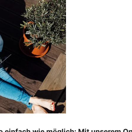
o einfach wie möglich: Mit unserem On