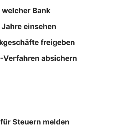
n welcher Bank
 Jahre einsehen
kgeschäfte freigeben
N-Verfahren absichern
 für Steuern melden