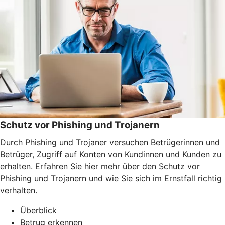
Schutz vor Phishing und Trojanern
Durch Phishing und Trojaner versuchen Betrügerinnen und
Betrüger, Zugriff auf Konten von Kundinnen und Kunden zu
erhalten. Erfahren Sie hier mehr über den Schutz vor
Phishing und Trojanern und wie Sie sich im Ernstfall richtig
verhalten.
Überblick
Betrug erkennen