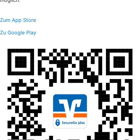
möglich.
Zum App Store
Zu Google Play