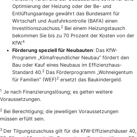
Optimierung der Heizung oder der Be- und
Entlüftungsanlage gewährt das Bundesamt für
Wirtschaft und Ausfuhrkontrolle (BAFA) einen
2
Investitionszuschuss.
Bei einem Heizungstausch
bekommen Sie bis zu 70 Prozent der Kosten von der
4
KfW.
Förderung speziell für Neubauten
: Das KfW-
Programm „Klimafreundlicher Neubau” fördert den
Bau oder Kauf eines Neubaus im Effizienzhaus-
2
Standard 40.
Das Förderprogramm „Wohneigentum
2
für Familien” (WEF)
ersetzt das Baukindergeld.
1
Je nach Finanzierungslösung; es gelten weitere
Voraussetzungen.
2
Bei Berechtigung; die jeweiligen Voraussetzungen
müssen erfüllt sein.
3
Der Tilgungszuschuss gilt für die KfW-Effizienzhäuser 40,