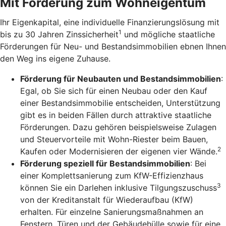
Mit Förderung zum Wohneigentum
Ihr Eigenkapital, eine individuelle Finanzierungslösung mit
1
bis zu 30 Jahren Zinssicherheit
und mögliche staatliche
Förderungen für Neu- und Bestandsimmobilien ebnen Ihnen
den Weg ins eigene Zuhause.
Förderung für Neubauten und Bestandsimmobilien
:
Egal, ob Sie sich für einen Neubau oder den Kauf
einer Bestandsimmobilie entscheiden, Unterstützung
gibt es in beiden Fällen durch attraktive staatliche
Förderungen. Dazu gehören beispielsweise Zulagen
und Steuervorteile mit Wohn-Riester beim Bauen,
2
Kaufen oder Modernisieren der eigenen vier Wände.
Förderung speziell für Bestandsimmobilien
: Bei
einer Komplettsanierung zum KfW-Effizienzhaus
3
können Sie ein Darlehen inklusive Tilgungszuschuss
von der Kreditanstalt für Wiederaufbau (KfW)
erhalten. Für einzelne Sanierungsmaßnahmen an
Fenstern, Türen und der Gebäudehülle sowie für eine