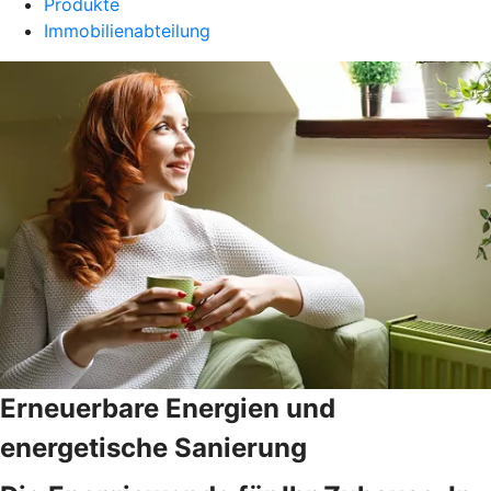
Produkte
Immobilienabteilung
Erneuerbare Energien und
energetische Sanierung