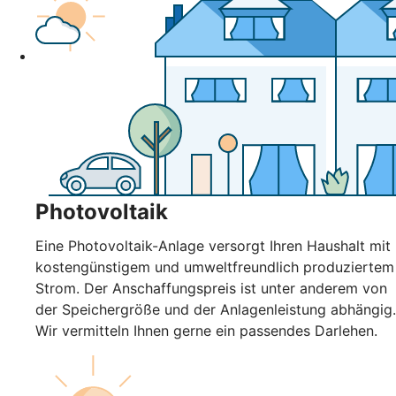
Photovoltaik
Eine Photovoltaik-Anlage versorgt Ihren Haushalt mit
kostengünstigem und umweltfreundlich produziertem
Strom. Der Anschaffungspreis ist unter anderem von
der Speichergröße und der Anlagenleistung abhängig.
Wir vermitteln Ihnen gerne ein passendes Darlehen.