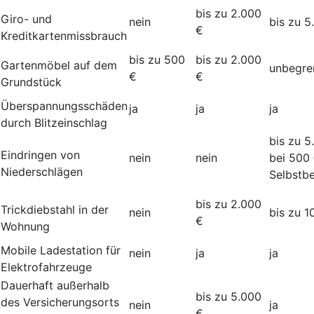
bis zu 2.000
Giro- und
nein
bis zu 5
€
Kreditkartenmissbrauch
bis zu 500
bis zu 2.000
Gartenmöbel auf dem
unbegre
€
€
Grundstück
Überspannungsschäden
ja
ja
ja
durch Blitzeinschlag
bis zu 5
Eindringen von
nein
nein
bei 500
Niederschlägen
Selbstbe
bis zu 2.000
Trickdiebstahl in der
nein
bis zu 1
€
Wohnung
Mobile Ladestation für
nein
ja
ja
Elektrofahrzeuge
Dauerhaft außerhalb
bis zu 5.000
des Versicherungsorts
nein
ja
€