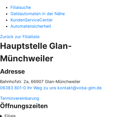
Filialsuche
Geldautomaten in der Nähe
KundenServiceCenter
Automatensicherheit
Zurück zur Filialliste
Hauptstelle Glan-
Münchweiler
Adresse
Bahnhofstr. 2a, 66907 Glan-Münchweiler
06383 801-0
Ihr Weg zu uns
kontakt@voba-glm.de
Terminvereinbarung
Öffnungszeiten
Filiale