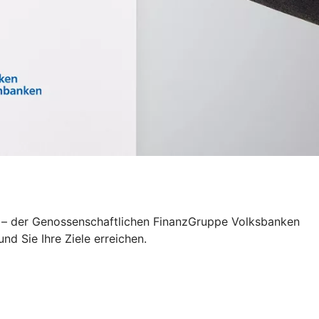
pe – der Genossenschaftlichen FinanzGruppe Volksbanken
d Sie Ihre Ziele erreichen.