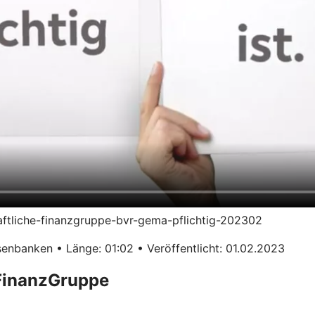
haftliche-finanzgruppe-bvr-gema-pflichtig-202302
enbanken • Länge: 01:02 • Veröffentlicht: 01.02.2023
 FinanzGruppe