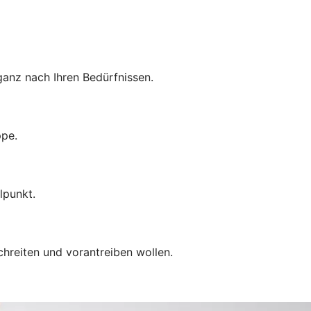
anz nach Ihren Bedürfnissen.
ppe.
lpunkt.
chreiten und vorantreiben wollen.