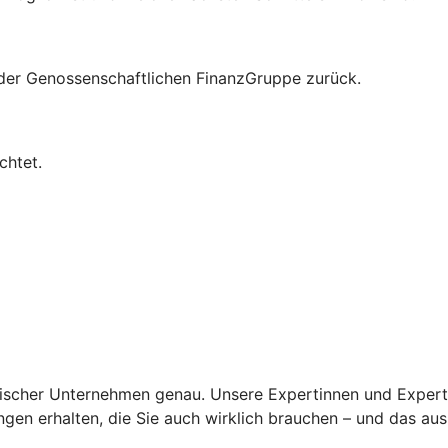
n der Genossenschaftlichen FinanzGruppe zurück.
chtet.
scher Unternehmen genau. Unsere Expertinnen und Experten 
en erhalten, die Sie auch wirklich brauchen – und das aus