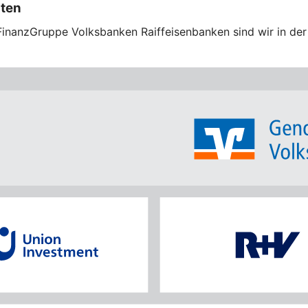
sten
FinanzGruppe Volksbanken Raiffeisenbanken sind wir in der 