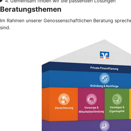
4. Gemeinsam finden wir die passenden Lösungen
Beratungsthemen
Im Rahmen unserer Genossenschaftlichen Beratung sprechen
sind.