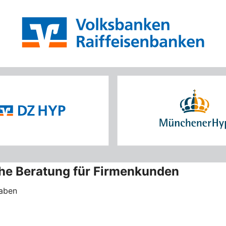
che Beratung für Firmenkunden
haben