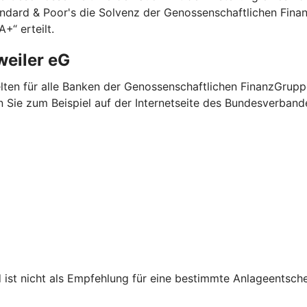
andard & Poor's die Solvenz der Genossenschaftlichen Fina
+“ erteilt.
weiler eG
elten für alle Banken der Genossenschaftlichen FinanzGrup
n Sie zum Beispiel auf der Internetseite des Bundesverban
d ist nicht als Empfehlung für eine bestimmte Anlageentsch