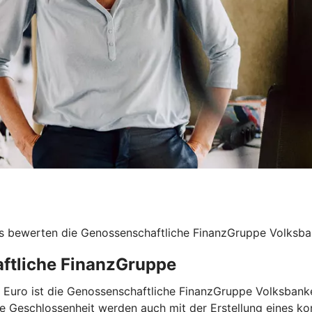
s bewerten die Genossenschaftliche FinanzGruppe Volksban
aftliche FinanzGruppe
nen Euro ist die Genossenschaftliche FinanzGruppe Volksba
re Geschlossenheit werden auch mit der Erstellung eines ko