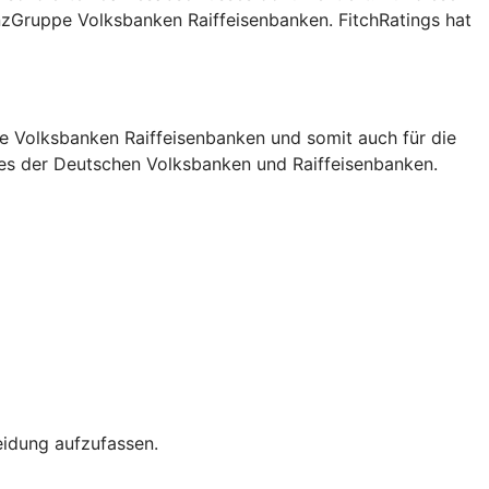
nzGruppe Volksbanken Raiffeisenbanken. FitchRatings hat
pe Volksbanken Raiffeisenbanken und somit auch für die
des der Deutschen Volksbanken und Raiffeisenbanken.
eidung aufzufassen.