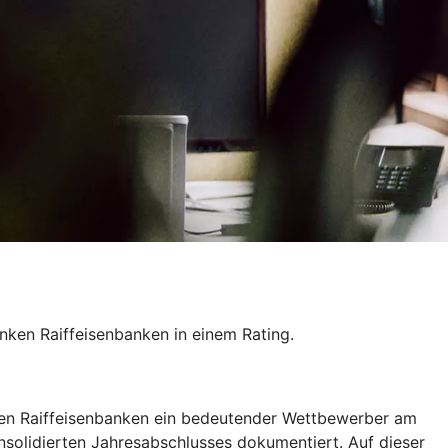
ken Raiffeisenbanken in einem Rating.
nken Raiffeisenbanken ein bedeutender Wettbewerber am
nsolidierten Jahresabschlusses dokumentiert. Auf dieser