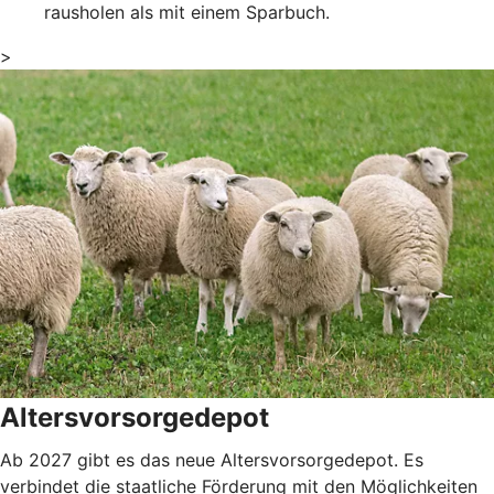
rausholen als mit einem Sparbuch.
>
Altersvorsorgedepot
Ab 2027 gibt es das neue Altersvorsorgedepot. Es
verbindet die staatliche Förderung mit den Möglichkeiten