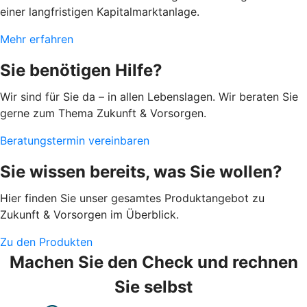
einer langfristigen Kapitalmarktanlage.
Mehr erfahren
Sie benötigen Hilfe?
Wir sind für Sie da – in allen Lebenslagen. Wir beraten Sie
gerne zum Thema Zukunft & Vorsorgen.
Beratungstermin vereinbaren
Sie wissen bereits, was Sie wollen?
Hier finden Sie unser gesamtes Produktangebot zu
Zukunft & Vorsorgen im Überblick.
Zu den Produkten
Machen Sie den Check und rechnen
Sie selbst